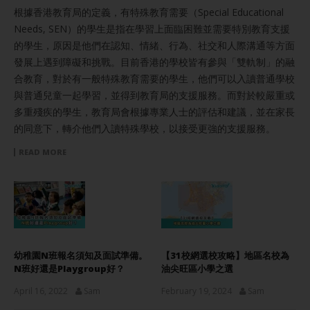
根據香港教育局的定義，有特殊教育需要（Special Educational
Needs, SEN）的學生是指在學習上面臨困難並需要特別教育支援
的學生，原因是他們在認知、情緒、行為、社交和人際溝通等方面
發展上遇到障礙和挑戰。目前香港的學校皆有參與「雙軌制」的融
合教育，對於有一般特殊教育需要的學生，他們可以入讀普通學校
與普通兒童一起學習，並得到教育局的支援服務。而對於較嚴重或
多重殘疾的學生，教育局會根據專業人士的評估和建議，並在家長
的同意下，轉介他們入讀特殊學校，以接受更強的支援服務。
READ MORE
幼稚園N班報名須知及面試準備。
【31校網選校攻略】地區名校為
N班好還是Playgroup好？
油尖旺區小學之選
April 16, 2022
Sam
February 19, 2024
Sam