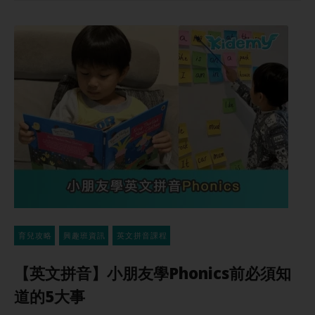
育兒攻略
興趣班資訊
英文拼音課程
【英文拼音】小朋友學Phonics前必須知
道的5大事