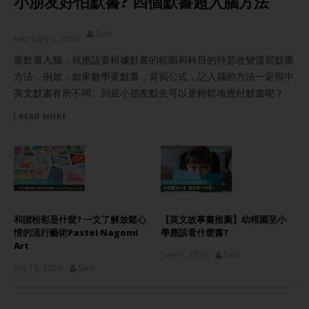
小朋友好怕默書? 四個默書超入腦方法
Sam
February 2, 2026
要默書入腦，就應該要根據默書的範圍和科目的特瑟改變溫習默書
方法，例如，如果數學要默書，背寫公式，記入腦的方法一定與中
英文默書有所不同。到底小朋友點先可以更輕鬆地應付默書呢？
READ MORE
和諧粉彩是什麼? 一文了解放鬆心
【英文故事書推薦】幼稚園至小
情的流行藝術Pastel Nagomi
學應該看什麼書?
Art
June 7, 2025
Sam
July 18, 2026
Sam