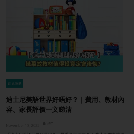
育兒攻略
迪士尼美語世界好唔好？｜費用、教材內
容、家長評價一文睇清
Sam
November 18, 2025