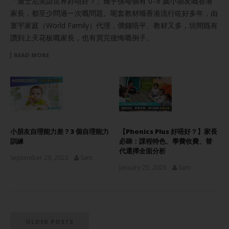
「迪士尼美語世界好唔好？」幾乎係每個有 0–6 歲小朋友嘅香港
家長，都至少問過一次嘅問題。呢套教材喺香港流行咗好多年，由
寰宇家庭（World Family）代理，價錢唔平、教材又多，坊間既有
讚到上天花板嘅家長，也有買完後悔嘅例子。
READ MORE
小朋友自理能力差？3 個自理能力
【Phonics Plus 好唔好？】家長
訓練
必睇：課程特色、學費收費、替
代選擇全面分析
September 29, 2022
Sam
January 25, 2026
Sam
OLDER POSTS