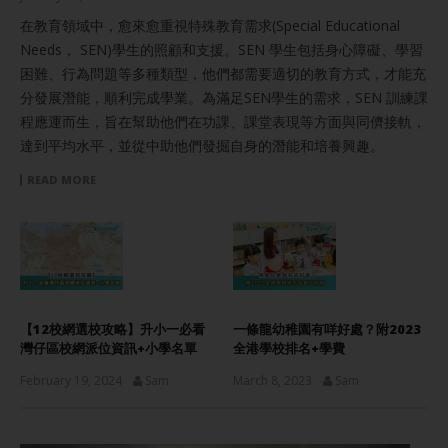
在教育領域中，愈來愈重視特殊教育需求(Special Educational
Needs， SEN)學生的照顧和支援。SEN 學生包括身心障礙、學習
困難、行為問題等多種類型，他們都需要適切的教育方式，才能充
分發展潛能，順利完成學業。為滿足SEN學生的需求，SEN 訓練課
程應運而生，旨在幫助他們在功課、課堂表現等方面與同儕接軌，
達到平均水平，並從中助他們發掘自身的潛能和培養興趣。
READ MORE
【12校網選校攻略】升小一必看
一條龍幼稚園有咩好處？附2023
灣仔區校網派位資訊+小學名單
全港學校排名+學費
February 19, 2024
Sam
March 8, 2023
Sam