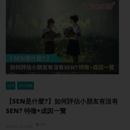
SEN
育兒攻略
【SEN是什麼?】如何評估小朋友有沒有
SEN? 特徵+成因一覽
Sam
January 26, 2026