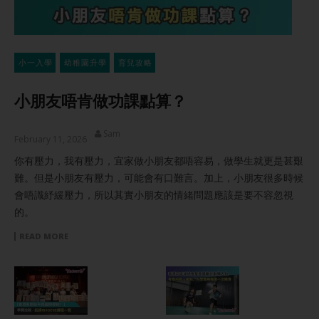
小一入學
幼稚園升學
育兒攻略
小朋友唔肯做功課點算？
Sam
February 11, 2026
你有壓力，我有壓力，宜家做小朋友都唔容易，做學生就更是甚艱
難。但是小朋友有壓力，可能會有口難言。加上，小朋友很多時候
會唔識紓緩壓力，所以其實小朋友的情緒問題應該是要不容忽視
的。
READ MORE