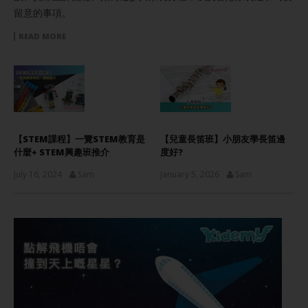
留意的事項。
READ MORE
【STEM課程】一覽STEM教育是
【兒童長笛班】小朋友學長笛邊
什麼+ STEM興趣班推介
度好?
July 16, 2024
Sam
January 5, 2026
Sam