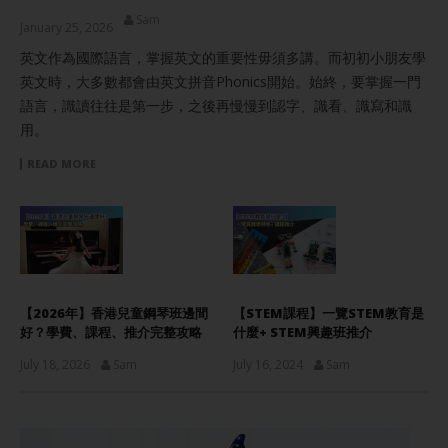
Sam
January 25, 2026
英文作為國際語言，掌握英文的重要性毋須多講。而初初小朋友學
英文時，大多數都會由英文拼音Phonics開始。始終，要掌握一門
語言，識讀往往是第一步，之後再慢慢到認字、識看、識寫和識
用。
READ MORE
【2026年】香港兒童鋼琴班邊間
【STEM課程】一覽STEM教育是
好？學費、課程、推介完整攻略
什麼+ STEM興趣班推介
July 18, 2026
Sam
July 16, 2024
Sam