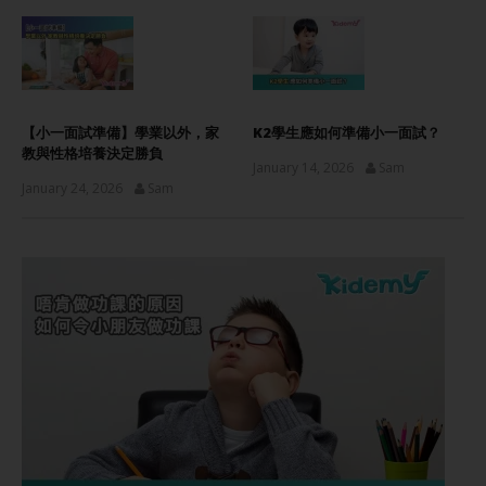
【小一面試準備】學業以外，家
K2學生應如何準備小一面試？
教與性格培養決定勝負
January 14, 2026
Sam
January 24, 2026
Sam