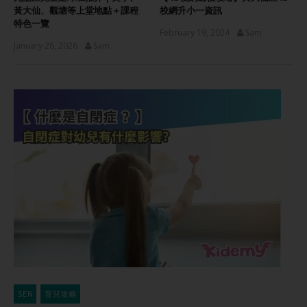
黃大仙、觀塘等上堂地點＋課程
校網升小一資訊
特色一覽
February 19, 2024
Sam
January 26, 2026
Sam
SEN
育兒攻略