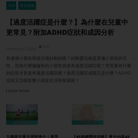
SEN
育兒攻略
【過度活躍症是什麼？】為什麼在兒童中
更常見？附加ADHD症狀和成因分析
Sam
February 5, 2026
有邊個小朋友唔係活潑好動的呢？好動愛玩都是普遍小朋友的天
性，但為什麼偏偏有的小朋友就是有過度活躍症呢？究竟要有什麼
的症狀才算是有過度活躍症呢？過度活躍症成因又是什麼？ADHD
症狀又怎樣影響小朋友生活和發展呢？
READ MORE
九龍區兒童足球班推介｜美孚、
【45校網選校攻略】黃大仙區45