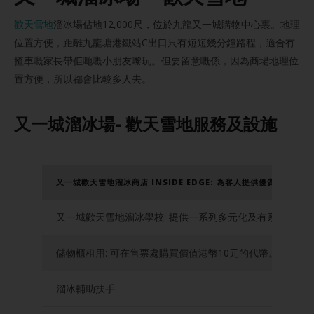
歡天雪地
溜冰場佔地12,000尺，位於九龍又一城購物中心裏。地理
位置方便，距離九龍塘港鐵站C出口只有短短幾分鐘路程，適合冇
揸車嘅家長帶佢哋嘅小朋友嚟玩。但要留意嘅係，因為商場地理位
置方便，所以都會比較多人去。
又一城溜冰場- 歡天雪地服務及設施
又一城歡天雪地溜冰商店 INSIDE EDGE: 為客人提供優質的溜冰用
又一城歡天雪地溜冰學校: 提供一系列多元化及有系統的培
儲物櫃租用: 可在售票處購買價值港幣10元的代幣。
溜冰輔助扶手