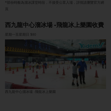
*部份時般為溜冰課堂時段，不接受公眾入場，詳情請瀏覽官方網
頁
西九龍中心溜冰場 -飛龍冰上樂園收費
星期一至星期日 $80
西九龍中心溜冰場 -飛龍冰上樂園