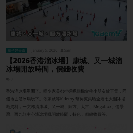
January 5, 2026
Sam
親子好去處
【2026香港溜冰場】康城、又一城溜
冰場開放時間，價錢收費
0
香港溜冰場重開了。唔少家長都把握呢個機會帶小朋友放下電，同
佢地去溜冰場玩下。依家就等Kidemy 幫你蒐集晒全港七大溜冰場
嘅資料，一文睇清康城、又一城、圓方、太古、Megabox、愉景
灣、西九龍中心溜冰場嘅開放時間，特色，價錢收費等。