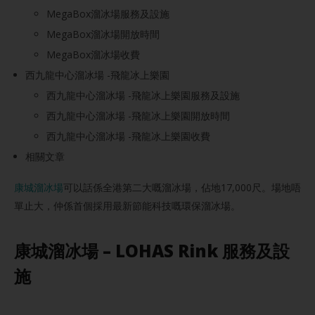
MegaBox溜冰場服務及設施
MegaBox溜冰場開放時間
MegaBox溜冰場收費
西九龍中心溜冰場 -飛龍冰上樂園
西九龍中心溜冰場 -飛龍冰上樂園服務及設施
西九龍中心溜冰場 -飛龍冰上樂園開放時間
西九龍中心溜冰場 -飛龍冰上樂園收費
相關文章
康城溜冰場
可以話係全港第二大嘅溜冰場，佔地17,000尺。場地唔
單止大，仲係首個採用最新節能科技嘅環保溜冰場。
康城溜冰場 – LOHAS Rink 服務及設
施