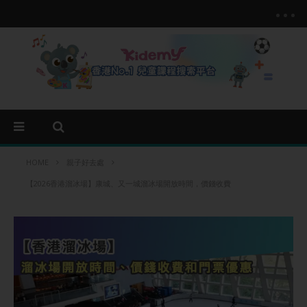
HOME
親子好去處
【2026香港溜冰場】康城、又一城溜冰場開放時間，價錢收費