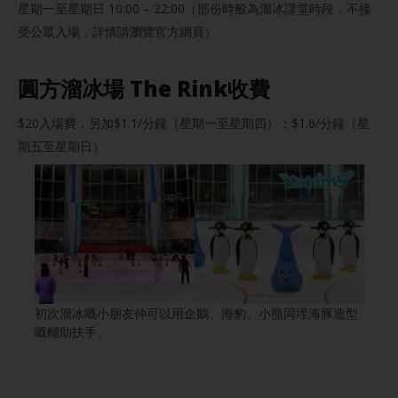
星期一至星期日 10:00 – 22:00（部份時般為溜冰課堂時段，不接
受公眾入場，詳情請瀏覽官方網頁）
圓方溜冰場 The Rink收費
$20入場費，另加$1.1/分鐘（星期一至星期四）；$1.6/分鐘（星
期五至星期日）
初次溜冰嘅小朋友仲可以用企鵝、海豹、小熊同埋海豚造型
嘅輔助扶手。