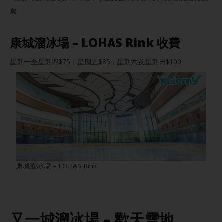
頁
康城溜冰場 – LOHAS Rink 收費
星期一至星期四$75；星期五$85；星期六及星期日$100
康城溜冰場 – LOHAS Rink
又一城溜冰場 – 歡天雪地