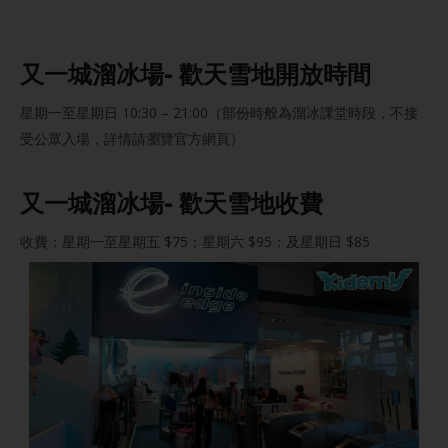
又一城溜冰場- 歡天雪地開放時間
星期一至星期日 10:30 – 21:00（部份時般為溜冰課堂時段，不接
受公眾入場，詳情請瀏覽官方網頁）
又一城溜冰場- 歡天雪地收費
收費：星期一至星期五 $75；星期六 $95：及星期日 $85