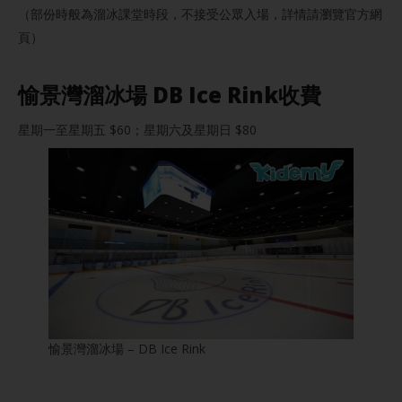
（部份時般為溜冰課堂時段，不接受公眾入場，詳情請瀏覽官方網
頁）
愉景灣溜冰場 DB Ice Rink收費
星期一至星期五 $60；星期六及星期日 $80
愉景灣溜冰場 – DB Ice Rink