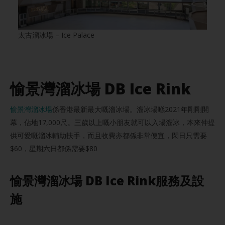
太古溜冰場 – Ice Palace
愉景灣溜冰場 DB Ice Rink
愉景灣溜冰場
係香港最新最大嘅溜冰場。溜冰場喺2021年剛剛開
幕，佔地17,000尺。三歲以上嘅小朋友就可以入場溜冰，本來仲提
供可愛嘅溜冰輔助扶手，而且收費亦都係非常便宜，閑日只需要
$60，星期六日都係需要$80
愉景灣溜冰場 DB Ice Rink服務及設
施