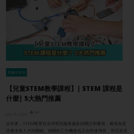
興趣班資訊
【兒童STEM教學課程】| STEM 課程是
什麼| 5大熱門推薦
Sam
July 18, 2026
近年來，STEM教育在全球受到越來越多的關注和重視，被視為是
培養未來人才的關鍵。相關的工作機會也正在快速增長，而且薪資