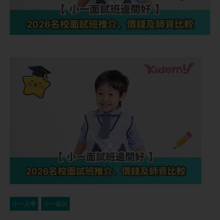
小一入學
小一面試