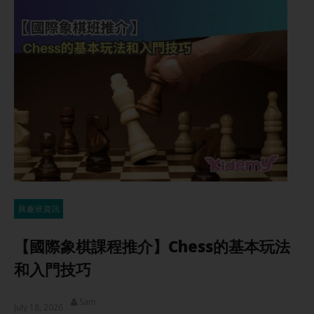
興趣班資訊
【國際象棋課程推介】Chess的基本玩法
和入門技巧
Sam
July 18, 2026