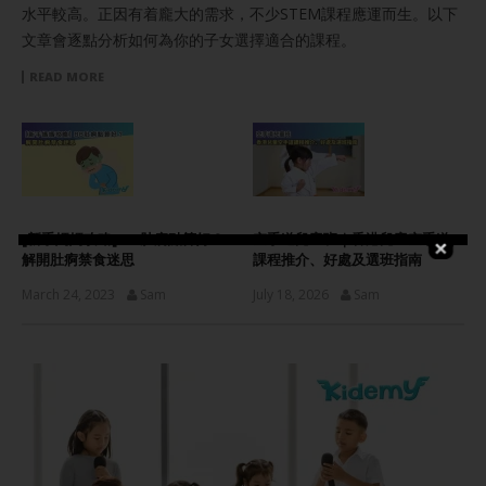
水平較高。正因有着龐大的需求，不少STEM課程應運而生。以下
文章會逐點分析如何為你的子女選擇適合的課程。
READ MORE
[新手媽媽攻略] BB肚痾點算好？
空手道兒童班｜香港兒童空手道
解開肚痾禁食迷思
課程推介、好處及選班指南
March 24, 2023
Sam
July 18, 2026
Sam