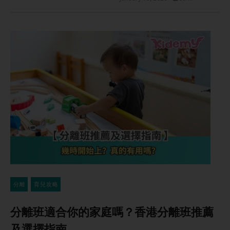
分離
育兒攻略
分離班適合你的家庭嗎？香港分離班推薦
及選擇指南