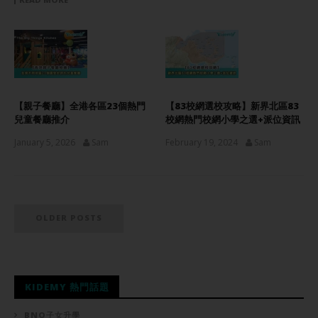
【親子餐廳】全港各區23個熱門
【83校網選校攻略】新界北區83
兒童餐廳推介
校網熱門校網小學之選+派位資訊
January 5, 2026
Sam
February 19, 2024
Sam
OLDER POSTS
KIDEMY 熱門話題
BNO子女升學