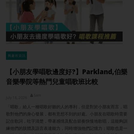
興趣班資訊
【小朋友學唱歌邊度好?】Parkland,伯樂
音樂學院等熱門兒童唱歌班比較
Sam
July 18, 2026
「唱歌」給人一種唱歌好聽的人的專利，但是對於小朋友而言，唱
歌對他們的身心發展，都有意想不到的好處。小朋友在唱歌時需要
記住歌詞，吐字清楚，帶著感情及配合節奏快慢地歌唱，這能夠訓
練他們的肢體及語言表達能力，同時增強他們記憶力；唱歌也是一