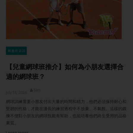
興趣班資訊
【兒童網球班推介】如何為小朋友選擇合
適的網球班？
Sam
July 18, 2026
網球訓練需要小朋友付出大量的時間和精力，他們必須保持耐心和
堅韌的性格，才能在漫長的練習過程中不放棄、不氣餒。這樣的鍛
煉不僅對小朋友的網球技能有幫助，也能培養他們終生受用的品格
素質。
READ MORE