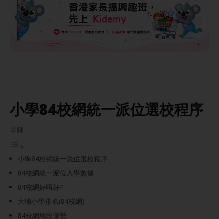
小學84校網統一派位選校程序
目錄
小學84校網統一派位選校程序
84校網統一派位入學數據
84校網好唔好?
大埔小學排名(84校網)
84校網地段優勢