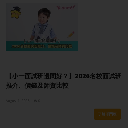
【小一面試班邊間好？】2026名校面試班
推介、價錢及師資比較
August 1, 2026
0
Sam
了解叩門班