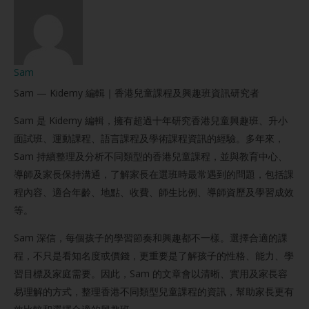
Sam
Sam — Kidemy 編輯｜香港兒童課程及興趣班資訊研究者
Sam 是 Kidemy 編輯，擁有超過十年研究香港兒童興趣班、升小
面試班、運動課程、語言課程及學術課程資訊的經驗。多年來，
Sam 持續整理及分析不同類型的香港兒童課程，並與教育中心、
導師及家長保持溝通，了解家長在選班時最常遇到的問題，包括課
程內容、適合年齡、地點、收費、師生比例、導師資歷及學習成效
等。
Sam 深信，每個孩子的學習節奏和興趣都不一樣。選擇合適的課
程，不只是看知名度或價錢，更重要是了解孩子的性格、能力、學
習目標及家庭需要。因此，Sam 的文章會以清晰、實用及家長容
易理解的方式，整理香港不同類型兒童課程的資訊，幫助家長更有