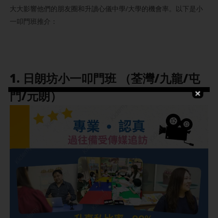
大大影響他們的朋友圈和升讀心儀中學/大學的機會率。以下是小
一叩門班推介：
1. 日朗坊小一叩門班 （荃灣/九龍/屯
門/元朗）