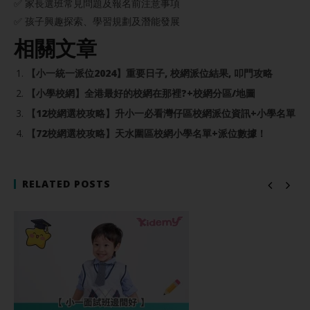
✅ 家長選班常見問題及報名前注意事項
✅ 孩子興趣探索、學習規劃及潛能發展
相關文章
【小一統一派位2024】重要日子, 校網派位結果, 叩門攻略
【小學校網】全港最好的校網在那裡?+校網分區/地圖
【12校網選校攻略】升小一必看灣仔區校網派位資訊+小學名單
【72校網選校攻略】天水圍區校網小學名單+派位數據！
RELATED POSTS