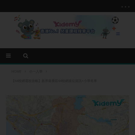
HOME
小一入學
【64校網選校攻略】新界葵青區64校網派位資訊+小學名單