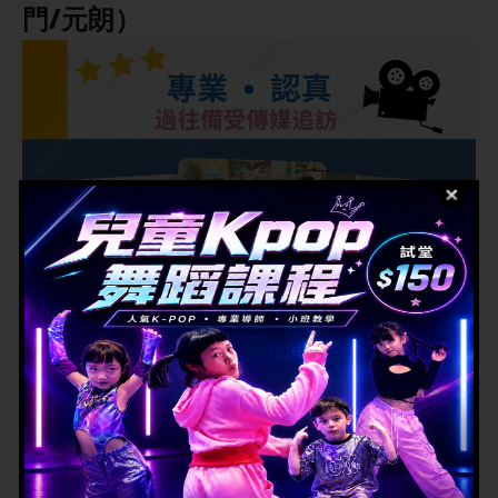
門/元朗）