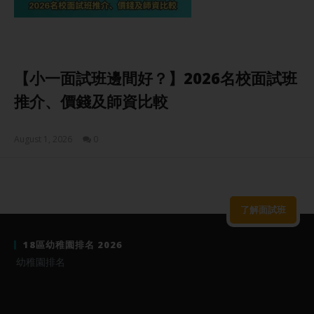
【小一面試班邊間好？】2026名校面試班
推介、價錢及師資比較
August 1, 2026
0
Sam
了解面試班
18區幼稚園排名 2026
幼稚園排名