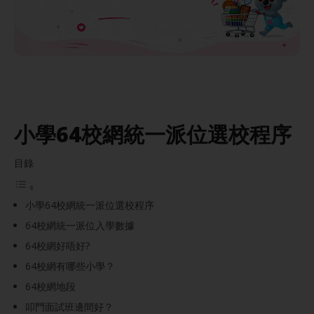
小學64校網統一派位選校程序
目錄
小學64校網統一派位選校程序
64校網統一派位入學數據
64校網好唔好?
64校網有哪些小學？
64校網地段
叩門面試班邊間好？