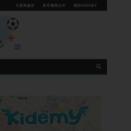
兒童興趣班
教育機構合作
關於KIDEMY