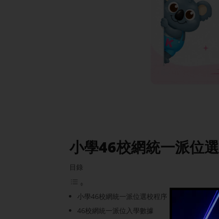
小學46校網統一派位
目錄
小學46校網統一派位選校程序
46校網統一派位入學數據