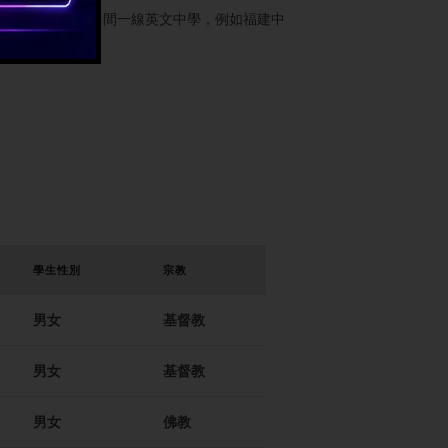
網絡，觀塘區雲集了多間一線英文中學，例如福建中
學生性別
宗教
男女
基督教
男女
基督教
男女
佛教