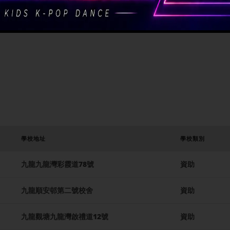
op 100的小學，就是九龍灣聖若翰天主教小學。46校網有著强大的中學
學校地址
學校類別
九龍九龍灣彩霞道78號
資助
九龍順安邨第二號校舍
資助
九龍觀塘九龍灣啟禮道12號
資助