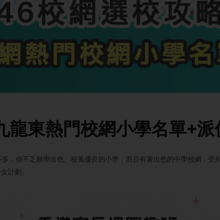
九龍東熱門校網小學名單+派
不多，但不乏辦學出色、校風優良的小學，而且有著出色的中學校網，受到
子女計劃。