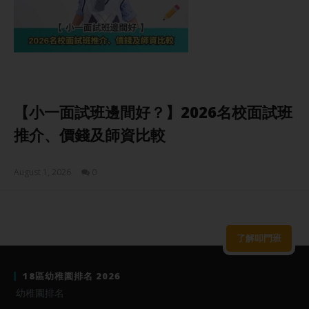
【小一面試班邊間好？】2026名校面試班
推介、價錢及師資比較
August 1, 2026
0
Sam
了解叩門班
18區幼稚園排名 2026
幼稚園排名