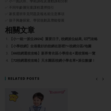
✅ 小一面試班、學術課程及運動課程分析
✅ 不同年齡層兒童課程選擇指引
✅ 家長選班常見問題及報名前注意事項
✅ 孩子興趣探索、學習規劃及潛能發展
相關文章
【小一統一派位2024】重要日子, 校網派位結果, 叩門攻略
【小學校網】全港最好的校網在那裡?+校網分區/地圖
【66校網選校攻略】新界青衣區小學排名+選校策略一覽
【72校網選校攻略】天水圍區校網小學名單+派位數據！
RELATED POSTS