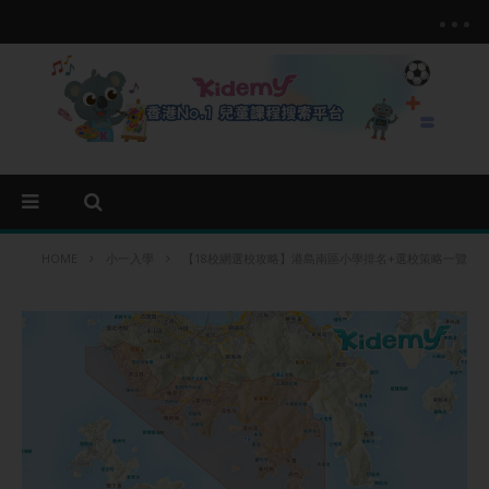
HOME
小一入學
【18校網選校攻略】港島南區小學排名+選校策略一覽