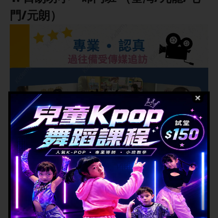
門/元朗）