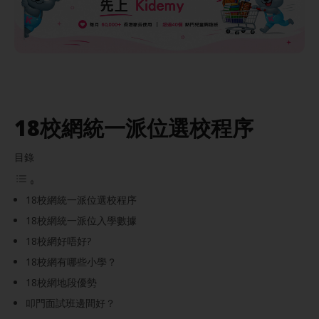
18校網統一派位選校程序
目錄
18校網統一派位選校程序
18校網統一派位入學數據
18校網好唔好?
18校網有哪些小學？
18校網地段優勢
叩門面試班邊間好？