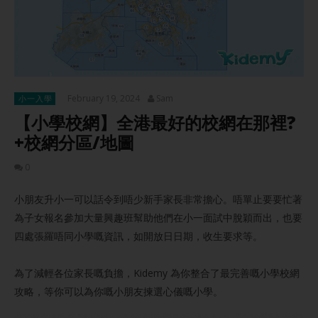
February 19, 2024
Sam
小一入學
【小學校網】全港最好的校網在那裡?
+校網分區/地圖
0
小朋友升小一可以話令到唔少新手家長非常擔心。唔單止要要忙著
為子女報名參加大量興趣班幫助他們在小一面試中脫穎而出，也要
四處張羅唔同小學嘅資訊，如開放日日期，收生要求等。
為了減輕各位家長嘅負擔，Kidemy 為你整合了最完善嘅小學校網
攻略，等你可以為你嘅小朋友揀選心儀嘅小學。