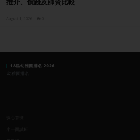
推介、價錢及師資比較
August 1, 2026
0
Sam
18區幼稚園排名 2026
幼稚園排名
珠心算班
小一面試班