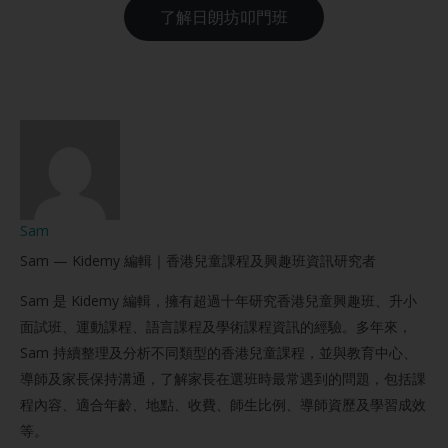
了解日朗坊叩門班
Sam
Sam — Kidemy 編輯｜香港兒童課程及興趣班資訊研究者
Sam 是 Kidemy 編輯，擁有超過十年研究香港兒童興趣班、升小
面試班、運動課程、語言課程及學術課程資訊的經驗。多年來，
Sam 持續整理及分析不同類型的香港兒童課程，並與教育中心、
導師及家長保持溝通，了解家長在選班時最常遇到的問題，包括課
程內容、適合年齡、地點、收費、師生比例、導師資歷及學習成效
等。