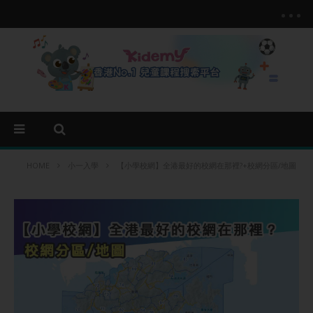
HOME
小一入學
【小學校網】全港最好的校網在那裡?+校網分區/地圖