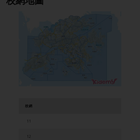
校網地圖
校網
11
12