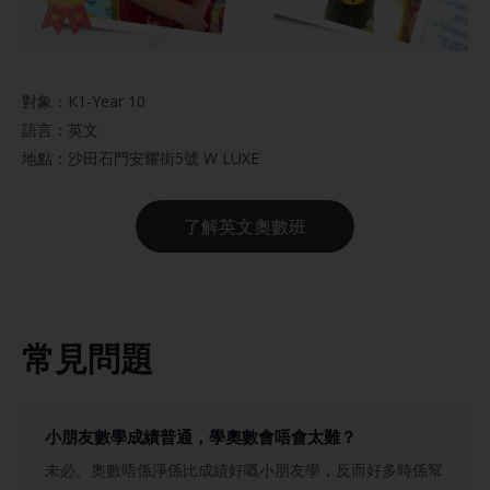
對象：K1-Year 10
語言：英文
地點：沙田石門安耀街5號 W LUXE
了解英文奧數班
常見問題
小朋友數學成績普通，學奧數會唔會太難？
未必。奧數唔係淨係比成績好嘅小朋友學，反而好多時係幫