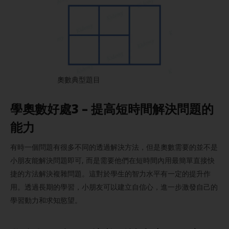
奧數典型題目
學
奧數
好處3 – 提高短時間解決問題的
能力
有時一個問題有很多不同的透過解決方法，但是奧數需要的並不是
小朋友能解決問題即可, 而是需要他們在短時間內用最簡單直接快
捷的方法解決複雜問題。這對於學生的智力水平有一定的提升作
用。透過長期的學習，小朋友可以建立自信心，進一步激發自己的
學習動力和求知慾望。