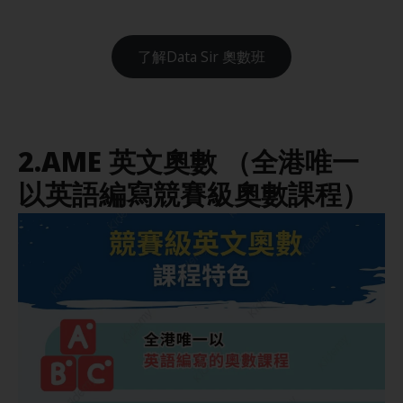
了解Data Sir 奧數班
2
.
AME 英文奧數
（全港唯一
以英語編寫競賽級奧數課程）