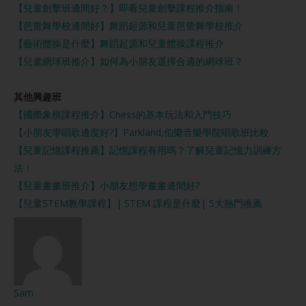
【兒童劍擊班邊間好？】即看兒童劍擊課程推介指南！
【芭蕾舞學校邊間好】舞蹈起源和兒童芭蕾舞學校推介
【藝術體操是什麼】舞蹈起源和兒童體操課程推介
【兒童網球班推介】如何為小朋友選擇合適的網球班？
其他興趣班
【國際象棋課程推介】Chess的基本玩法和入門技巧
【小朋友學唱歌邊度好?】Parkland,伯樂音樂學院唱歌班比較
【兒童記憶課程推薦】記憶課程有用嗎？⁠了解兒童記憶力訓練方
法！
【兒童畫畫班推介】小朋友想學畫畫邊間好?
【兒童STEM教學課程】| STEM 課程是什麼| 5大熱門推薦
Sam