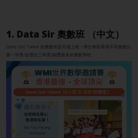
1. Data Sir 奧數班 （中文）
Gene Got Talent 的奧數班是市場上唯一學生奪取香港不同奧數比
賽一等獎/金獎比三等獎/銅獎最多的奧數學校。