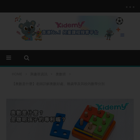
HOME
興趣班資訊
奧數班
【奧數是什麼】老師詳解奧數好處、幾歲學及與校內數學分別