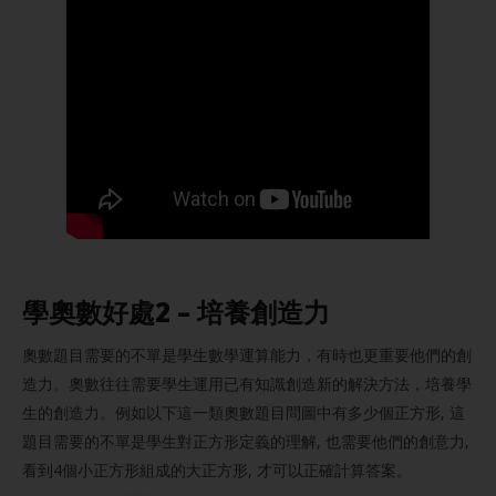
學
奧數
好處2 – 培養創造力
奧數題目需要的不單是學生數學運算能力，有時也更重要他們的創
造力。奧數往往需要學生運用已有知識創造新的解決方法，培養學
生的創造力。例如以下這一類奧數題目問圖中有多少個正方形, 這
題目需要的不單是學生對正方形定義的理解, 也需要他們的創意力,
看到4個小正方形組成的大正方形, 才可以正確計算答案。