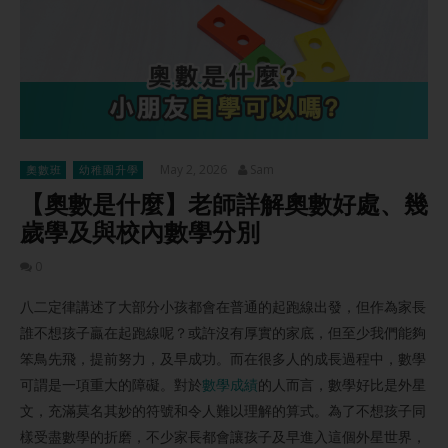
May 2, 2026
Sam
奧數班
幼稚園升學
【奧數是什麼】老師詳解奧數好處、幾
歲學及與校內數學分別
0
八二定律講述了大部分小孩都會在普通的起跑線出發，但作為家長
誰不想孩子贏在起跑線呢？或許沒有厚實的家底，但至少我們能夠
笨鳥先飛，提前努力，及早成功。而在很多人的成長過程中，數學
可謂是一項重大的障礙。對於
數學成績
的人而言，數學好比是外星
文，充滿莫名其妙的符號和令人難以理解的算式。為了不想孩子同
樣受盡數學的折磨，不少家長都會讓孩子及早進入這個外星世界，