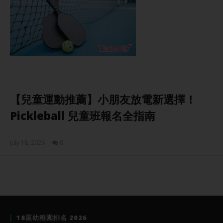
【兒童運動推薦】小朋友放電新選擇！
Pickleball 兒童班報名全指南
July 18, 2026
0
Sam
18區幼稚園排名 2026