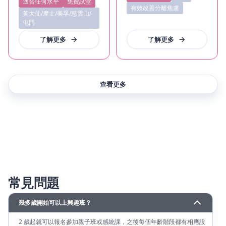
適合任何水平
免費試堂
有效改善分離焦慮
黃大仙/摩士/美孚/慈雲山/
屯門
了解更多
了解更多
查看更多
常見問題
幾多歲開始可以上興趣班？
2 歲起就可以報名參加親子班或感統課，之後每個年齡階段都有相應設