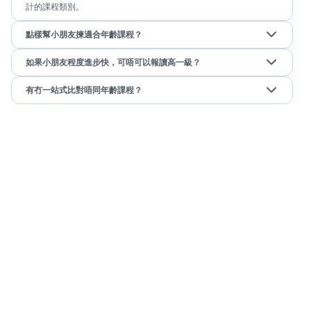
計的課程類別。
點樣幫小朋友揀適合年齡課程？
如果小朋友程度進步快，可唔可以報讀高一級？
有冇一站式比對唔同年齡課程？