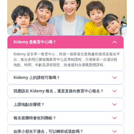
Kidemy 是教育中心嗎？
Kidemy 並非單一教育中心，而係一個香港兒童興趣班搜尋及報名平
台，集合多間已審核嘅教育中心及導師課程，方便家長一次過比較
地點、時間、年齡及課程類型，快速搵到合適嘅實體課程。
Kidemy 上的課程可靠嗎？
我應該在 Kidemy 報名，還是直接向教育中心報名？
上課地點在哪裡？
報名後幾時會收到聯絡？
如果小朋友不適合，可以轉班或退款嗎？