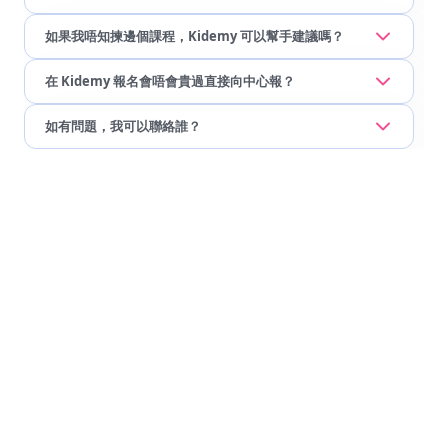
如果我唔知揀邊個課程，Kidemy 可以幫手建議嗎？
在 Kidemy 報名會唔會貴過直接向中心報？
如有問題，我可以聯絡誰？