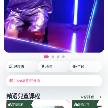
興趣班
地區
年齡
2026暑期班推薦
精選兒童課程
全部課程
實體課程
實體課程