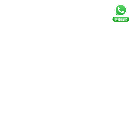
回到頂部
Kidemy 是一個專為香港4至12歲孩子設計的一站式教
育平台，提供線上及實體課程旨在提供高質量的教育
解決方案，幫助孩子全面發展
關注我們
認識 KIDEMY
學習