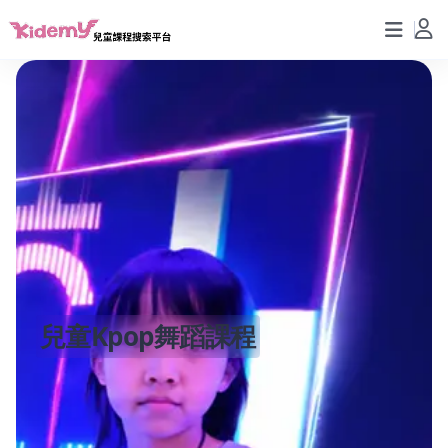
兒童Kpop舞蹈課程