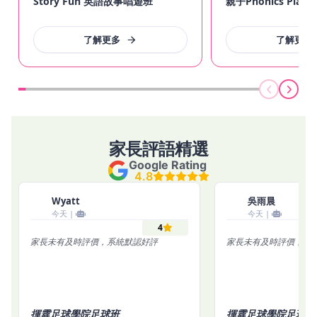
Story Fun 英語故事唱遊班
親子Phonics Playg
了解更多
了解更多
家長評語精選
Google Rating
4.8
Wyatt
吳雨晨
今天 |
今天 |
4
家長未有及時評價，系統默認好評
家長未有及時評價，系
揮霆足球學院足球班
揮霆足球學院足球班