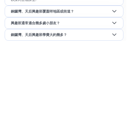
銅鑼灣、天后興趣班覆蓋咩地區或街道？
興趣班通常適合幾多歲小朋友？
銅鑼灣、天后興趣班學費大約幾多？