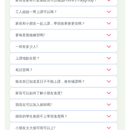
家長需要有什麼基礎先可以報讀Phonics Playgroup？
工人姐姐一齊上課可以嗎？
家長和小朋友一起上課，學習效果會更佳嗎？
要每星期做練習嗎?
一班有多少人?
上課地點在那？
有試堂嗎？
報名前已知道某日子不能上課，會有補課嗎？
家長可以如何了解小朋友進度?
我現在可以加入插班嗎?
插班的學生會跟不上學習進度嗎？
小朋友太大個可唔可以上?