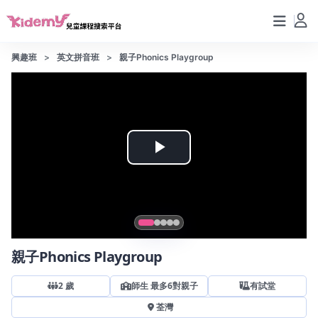
興趣班
英文拼音班
親子Phonics Playgroup
Play
Video
親子Phonics Playgroup
2
歲
師生 最多6對親子
有試堂
荃灣