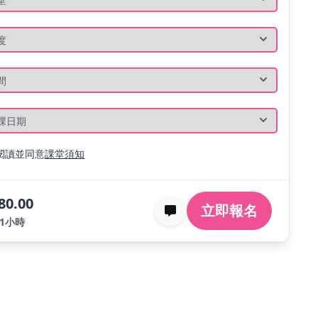
閱讀並同意
課堂須知
80.00
立即報名
堂1小時