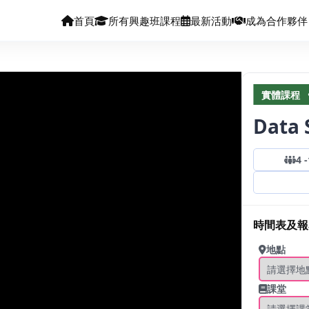
首頁
所有興趣班課程
最新活動
成為合作夥伴
實體課程
Data
4
-
ecause the server or network failed or because the
is not supported.
時間表及報
地點
課堂