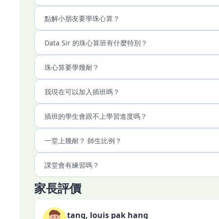
點解小朋友要學珠心算？
Data Sir 的珠心算班有什麼特別？
珠心算要學幾耐？
我現在可以加入插班嗎？
插班的學生會跟不上學習進度嗎？
一堂上幾耐？ 師生比例？
課堂會有練習嗎？
家長評價
tang, louis pak hang