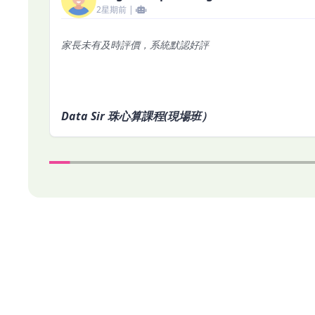
2星期前 |
家長未有及時評價，系統默認好評
Data Sir 珠心算課程(現場班）