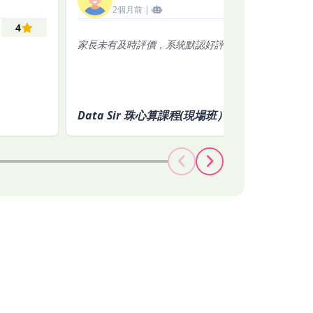
2個月前 |
4
家長未有及時評價，系統默認好評
Data Sir 珠心算課程(現場班）