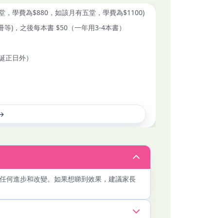
學費為$880，如該月有五堂，學費為$1100)
等)，之後每本書 $50（一年用3-4本書）
誕正日外）
任何進步和改變。如果想睇到效果，建議家長