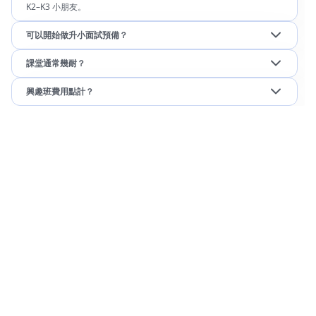
K2–K3 小朋友。
可以開始做升小面試預備？
課堂通常幾耐？
興趣班費用點計？