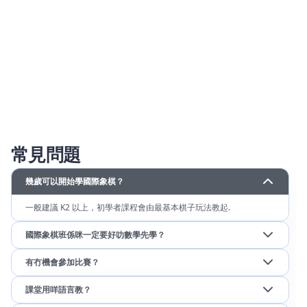
常見問題
幾歲可以開始學國際象棋？
一般建議 K2 以上，初學者課程會由最基本棋子玩法教起.
國際象棋班係咪一定要好叻數學先學？
有冇機會參加比賽？
課堂用咩語言教？