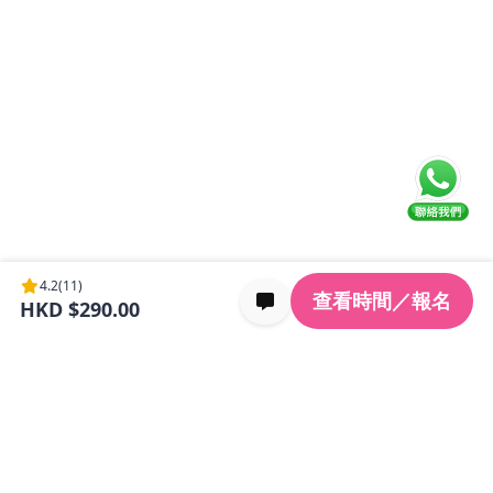
4.2
(11)
查看時間／報名
HKD $290.00
回到頂部
Kidemy 是一個專為香港4至12歲孩子設計的一站式教