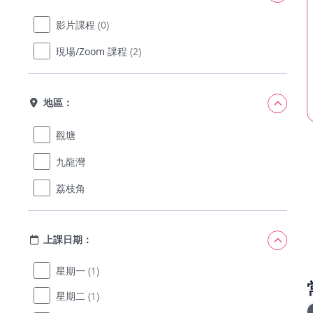
影片課程
(0)
現場/Zoom 課程
(2)
地區：
觀塘
九龍灣
荔枝角
上課日期：
星期一
(1)
星期二
(1)