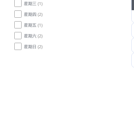
星期三
(1)
星期四
(2)
星期五
(1)
星期六
(2)
星期日
(2)