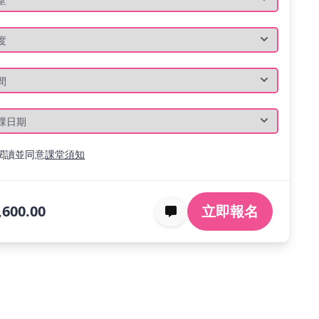
閱讀並同意
課堂須知
,600.00
立即報名