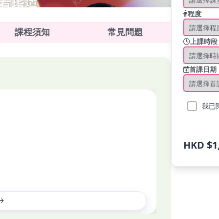
程度
課程須知
常見問題
上課時段
首課日期
我已
HKD $1
專業又有耐心，能因應不同小朋友性格及能力調整