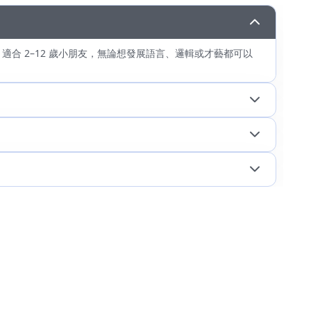
適合 2–12 歲小朋友，無論想發展語言、邏輯或才藝都可以