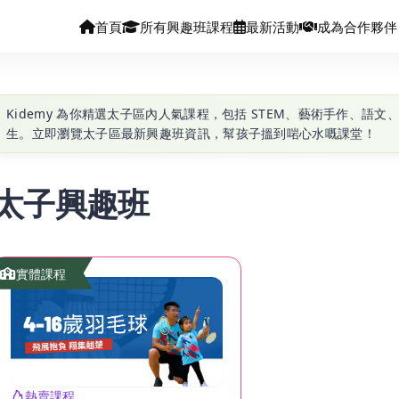
首頁
所有興趣班課程
最新活動
成為合作夥伴
Kidemy 為你精選太子區內人氣課程，包括 STEM、藝術手作、語文
生。立即瀏覽太子區最新興趣班資訊，幫孩子搵到啱心水嘅課堂！
太子興趣班
實體課程
熱賣課程