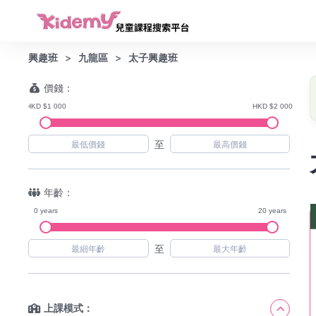
興趣班
九龍區
太子興趣班
價錢：
HKD $1 000
HKD $2 000
至
年齡：
0 years
20 years
至
上課模式：