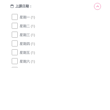
上課日期：
星期一
(1)
星期二
(1)
星期三
(1)
星期四
(1)
星期五
(1)
星期六
(1)
星期日
(1)
認識 KI
Kidemy 是一個專為香港4至12歲孩子設計的
首頁