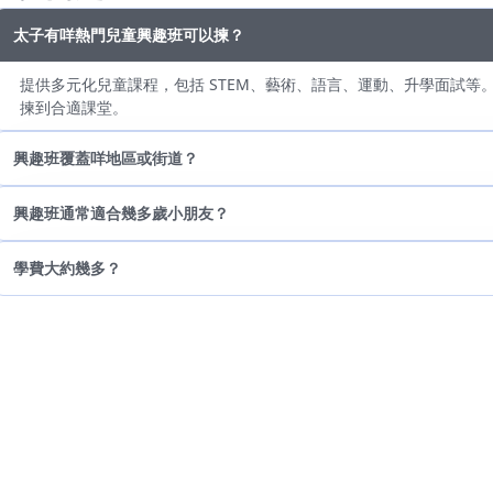
太子有咩熱門兒童興趣班可以揀？
提供多元化兒童課程，包括 STEM、藝術、語言、運動、升學面試等。
揀到合適課堂。
興趣班覆蓋咩地區或街道？
興趣班通常適合幾多歲小朋友？
學費大約幾多？