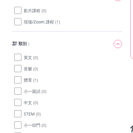
影片課程
(0)
現場/Zoom 課程
(1)
類別：
英文
(0)
音樂
(0)
體育
(1)
小一面試
(0)
中文
(0)
STEM
(0)
小一叩門
(0)