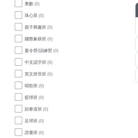
奧數
(0)
珠心算
(0)
親子興趣班
(0)
國際象棋班
(0)
夏令營/訓練營
(0)
中文認字班
(0)
英文拼音班
(0)
唱歌班
(0)
籃球班
(0)
跆拳道班
(0)
足球班
(0)
證書班
(0)