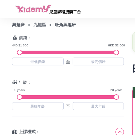
興趣班
九龍區
旺角興趣班
價錢：
HKD $1 000
HKD $2 000
至
年齡：
0 years
20 years
至
上課模式：