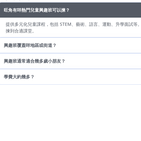
旺角有咩熱門兒童興趣班可以揀？
提供多元化兒童課程，包括 STEM、藝術、語言、運動、升學面試等。
揀到合適課堂。
興趣班覆蓋咩地區或街道？
興趣班通常適合幾多歲小朋友？
學費大約幾多？