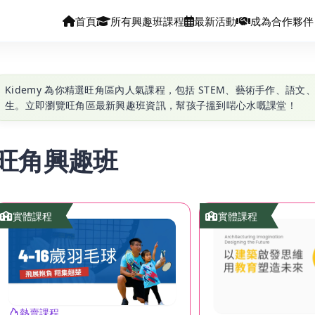
首頁
所有興趣班課程
最新活動
成為合作夥伴
Kidemy 為你精選旺角區內人氣課程，包括 STEM、藝術手作、語文
生。立即瀏覽旺角區最新興趣班資訊，幫孩子搵到啱心水嘅課堂！
旺角興趣班
實體課程
實體課程
熱賣課程