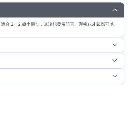
適合 2–12 歲小朋友，無論想發展語言、邏輯或才藝都可以