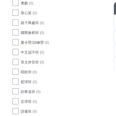
奧數
(0)
珠心算
(0)
親子興趣班
(0)
國際象棋班
(0)
夏令營/訓練營
(0)
中文認字班
(0)
英文拼音班
(0)
唱歌班
(0)
籃球班
(0)
跆拳道班
(0)
足球班
(0)
證書班
(0)