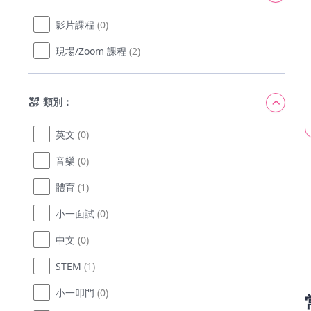
影片課程
(0)
現場/Zoom 課程
(2)
類別：
英文
(0)
音樂
(0)
體育
(1)
小一面試
(0)
中文
(0)
STEM
(1)
小一叩門
(0)