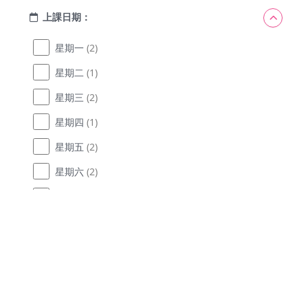
上課日期：
星期一
(2)
星期二
(1)
星期三
(2)
星期四
(1)
星期五
(2)
星期六
(2)
星期日
(1)
認識 KI
Kidemy 是一個專為香港4至12歲孩子設計的
首頁