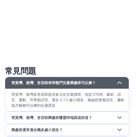
常見問題
筲箕灣、柴灣、杏花邨有咩熱門兒童興趣班可以揀？
筲箕灣、柴灣及杏花邨提供多元化兒童課程，包括 STEM、藝術、語
言、運動、升學面試等。適合 2–12 歲小朋友，無論想發展語言、邏輯
或才藝都可以揀到合適課堂.
筲箕灣、柴灣、杏花邨興趣班覆蓋咩地區或街道？
興趣班通常適合幾多歲小朋友？