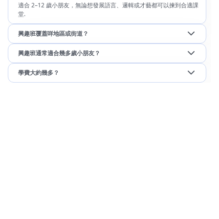
適合 2–12 歲小朋友，無論想發展語言、邏輯或才藝都可以揀到合適課
堂.
興趣班覆蓋咩地區或街道？
興趣班通常適合幾多歲小朋友？
學費大約幾多？