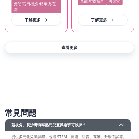
九龍灣/荔枝角
可試堂
元朗/石門/北角/將軍澳/荃
灣
了解更多
了解更多
查看更多
常見問題
荔枝角、長沙灣有咩熱門兒童興趣班可以揀？
提供多元化兒童課程，包括 STEM、藝術、語言、運動、升學面試等。