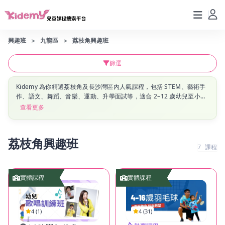
興趣班
九龍區
荔枝角興趣班
篩選
Kidemy 為你精選荔枝角及長沙灣區內人氣課程，包括 STEM、藝術手
作、語文、舞蹈、音樂、運動、升學面試等，適合 2–12 歲幼兒至小學
生。立即瀏覽荔枝角、長沙灣區最新興趣班資訊，幫孩子搵到啱心水嘅
查看更多
課堂！
荔枝角興趣班
7
課程
實體課程
實體課程
4 (1)
4 (31)