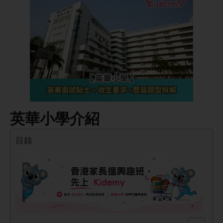
英華小學介紹
目錄