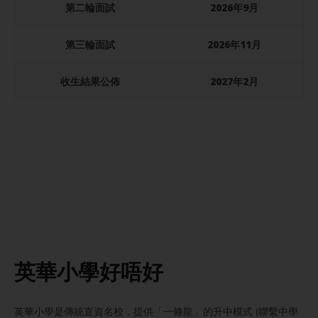
第二輪面試
2026年9月
第三輪面試
2026年11月
收生結果公佈
2027年2月
英華小學好唔好
英華小學是傳統直資名校，提供「一條龍」的升中模式 (聯繫中學