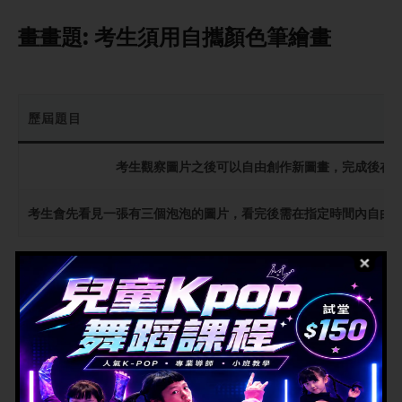
畫畫題:
考生須用自攜顏色筆繪畫
歷屆題目
考生觀察圖片之後可以自由創作新圖畫，完成後在
考生會先看見一張有三個泡泡的圖片，看完後需在指定時間內自由
考觀能力題：
按老師指示，在圖中找出
擁有相關特徵的人物或物件