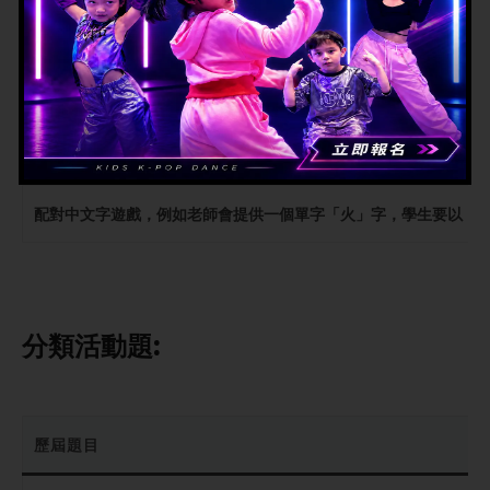
歷屆題目
在圖中找出除下
在圖中圈出「人」字部首的字;英華校訓的「篤
配對中文字遊戲，例如老師會提供一個單字「火」字，學生要以「
分類活動
題:
歷屆題目