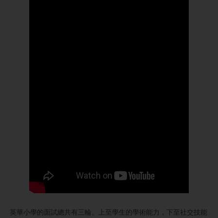
英華小學的面試總共有三輪。上至學生的學術能力，下至社交技能