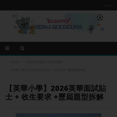
HOME
全港直資及私立小學面試攻略
【英華小學】2026英華面試貼士 + 收生要求 +歷屆題型拆解
【英華小學】2026英華面試貼
士 + 收生要求 +歷屆題型拆解