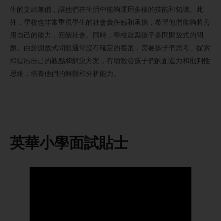
生的文武兼備，讓他們在生活中能夠運用多樣的技能和知識。此
外，學校也非常重視學生的社會責任感和承擔，希望他們能夠將善
用自己的能力，回饋社會。同時，學校鼓勵孩子多問開放式的問
題。由於開放式問題通常沒有確定的答案，需要孩子們思考、探索
和提出自己的觀點和解決方案，有助激發孩子們的創造力和批判性
思維，培養他們的解難和分析能力。
英華小學
面試貼士