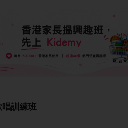
星歌唱訓練班