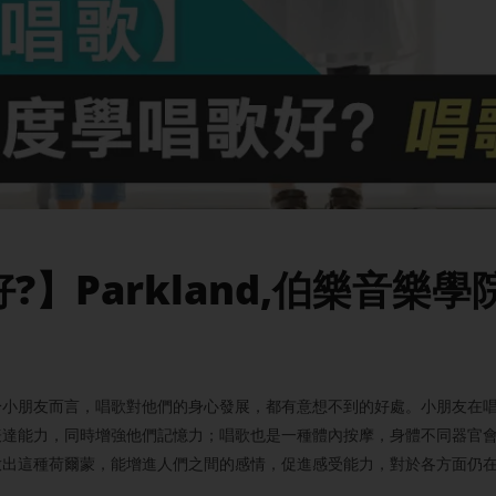
】Parkland,伯樂音樂
於小朋友而言，唱歌對他們的身心發展，都有意想不到的好處。小朋友在
表達能力，同時增強他們記憶力；唱歌也是一種體內按摩，身體不同器官
放出這種荷爾蒙，能增進人們之間的感情，促進感受能力，對於各方面仍