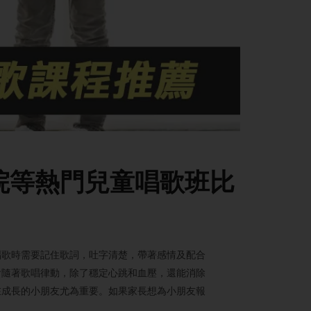
學院等熱門兒童唱歌班比
唱歌時需要記住歌詞，吐字清楚，帶著感情及配合
會隨著歌唱律動，除了穩定心跳和血壓，還能消除
在成長的小朋友尤為重要。如果家長想為小朋友報