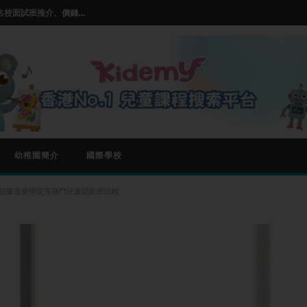
【小一面試班邊間好？】2026名校面試班推介、價錢及師資比較
推薦及選擇指南
ss的基本玩法和入門技巧
【兒童STEM教學課程】| STEM 課程是什麼| 5大熱門推薦
【小朋友學唱歌邊度好?】Parkland,伯樂音樂學院等熱門兒童唱歌班比較
【小一面試班邊間好？】2026名校面試班推介、價錢及師資比較
幼稚園簡介
國際學校
D,伯樂音樂學院等熱門兒童唱歌班比較