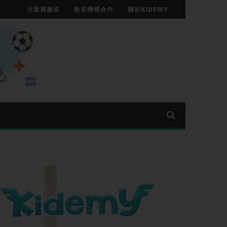
兒童興趣班
教育機構合作
關於KIDEMY