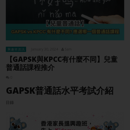
January 30, 2024
Sam
興趣班資訊
【GAPSK與KPCC有什麼不同】兒童
普通話課程推介
0
GAPSK普通話水平考試介紹
目錄