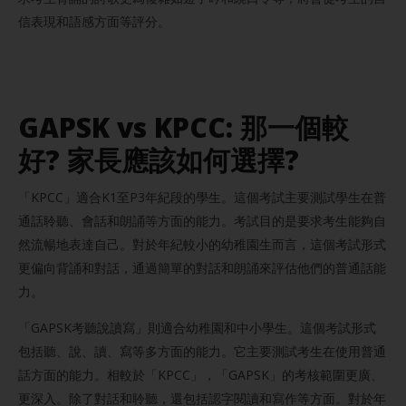
信表現和語感方面等評分。
GAPSK vs KPCC: 那一個較
好? 家長應該如何選擇?
「KPCC」適合K1至P3年紀段的學生。這個考試主要測試學生在普
通話聆聽、會話和朗誦等方面的能力。考試目的是要求考生能夠自
然流暢地表達自己。對於年紀較小的幼稚園生而言，這個考試形式
更偏向背誦和對話，通過簡單的對話和朗誦來評估他們的普通話能
力。
「GAPSK考聽說讀寫」則適合幼稚園和中小學生。這個考試形式
包括聽、說、讀、寫等多方面的能力。它主要測試考生在使用普通
話方面的能力。相較於「KPCC」，「GAPSK」的考核範圍更廣、
更深入。除了對話和聆聽，還包括認字閱讀和寫作等方面。對於年