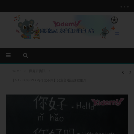
HOME
興趣班資訊
【GAPSK與KPCC有什麼不同】兒童普通話課程推介