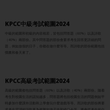
KPCC中級考試範圍202
4
中級的範圍和初級的內容相若，皆包括問答題（60%）以及詩歌
（40%）兩部份。其中問答題的部份會要求考生回答更詳細的問
題，例如放假的日子，你都在做什麼等等。而詩歌的部份範圍包括
憫農和春天來了。
KPCC高級考試範圍202
4
高級的範圍都包括問答題（60%）以及詩歌（40%）兩部份。隨着
考生對校園生活的認知越多，問答題將包括校園生活的問題例如平
時參加什麼課外活動和上學會玩什麼遊戲等等。而詩歌的部份將要
求考生背誦的詩歌更為複雜如遊子吟和繞口令等，將會從考生的自