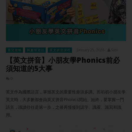
January 25, 2026
Sam
育兒攻略
興趣班資訊
英文拼音課程
【英文拼音】小朋友學Phonics前必
須知道的5大事
0
英文作為國際語言，掌握英文的重要性毋須多講。而初初小朋友學
英文時，大多數都會由英文拼音Phonics開始。始終，要掌握一門
語言，識讀往往是第一步，之後再慢慢到認字、識看、識寫和識
用。