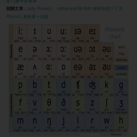
至12歲學習發展
相關文章：
Jolly Phonics、Letterland 同 RWI 有咩分別？三大
Phonics 系統逐一比較