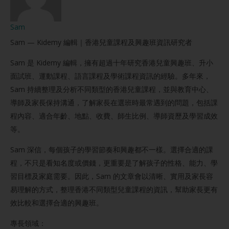
Sam
Sam — Kidemy 編輯｜香港兒童課程及興趣班資訊研究者
Sam 是 Kidemy 編輯，擁有超過十年研究香港兒童興趣班、升小
面試班、運動課程、語言課程及學術課程資訊的經驗。多年來，
Sam 持續整理及分析不同類型的香港兒童課程，並與教育中心、
導師及家長保持溝通，了解家長在選班時最常遇到的問題，包括課
程內容、適合年齡、地點、收費、師生比例、導師資歷及學習成效
等。
Sam 深信，每個孩子的學習節奏和興趣都不一樣。選擇合適的課
程，不只是看知名度或價錢，更重要是了解孩子的性格、能力、學
習目標及家庭需要。因此，Sam 的文章會以清晰、實用及家長容
易理解的方式，整理香港不同類型兒童課程的資訊，幫助家長更有
效比較和選擇合適的興趣班。
專長領域：