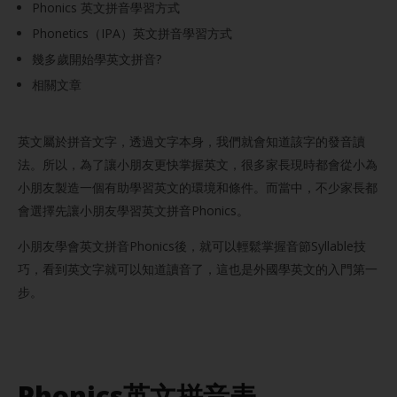
Phonics 英文拼音學習方式
Phonetics（IPA）英文拼音學習方式
幾多歲開始學英文拼音?
相關文章
英文屬於拼音文字，透過文字本身，我們就會知道該字的發音讀
法。所以，為了讓小朋友更快掌握英文，很多家長現時都會從小為
小朋友製造一個有助學習英文的環境和條件。而當中，不少家長都
會選擇先讓小朋友學習英文拼音Phonics。
小朋友學會英文拼音Phonics後，就可以輕鬆掌握音節Syllable技
巧，看到英文字就可以知道讀音了，這也是外國學英文的入門第一
步。
Phonics英文拼音表