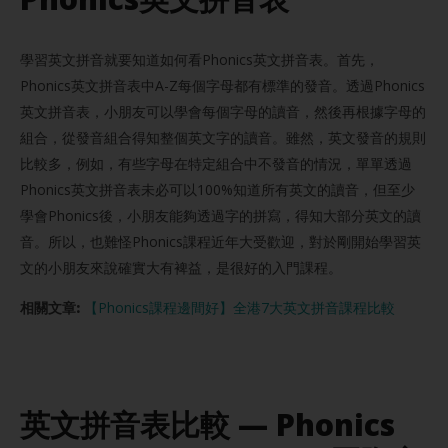
學習英文拼音就要知道如何看Phonics英文拼音表。首先，
Phonics英文拼音表中A-Z每個字母都有標準的發音。透過Phonics
英文拼音表，小朋友可以學會每個字母的讀音，然後再根據字母的
組合，從發音組合得知整個英文字的讀音。雖然，英文發音的規則
比較多，例如，有些字母在特定組合中不發音的情況，單單透過
Phonics英文拼音表未必可以100%知道所有英文的讀音，但至少
學會Phonics後，小朋友能夠透過字的拼寫，得知大部分英文的讀
音。所以，也難怪Phonics課程近年大受歡迎，對於剛開始學習英
文的小朋友來說確實大有裨益，是很好的入門課程。
相關文章:
【Phonics課程邊間好】全港7大英文拼音課程比較
英文拼音表比較 — Phonics