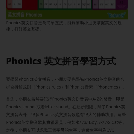
Phonics英文拼音更為簡單直接，能夠幫助小朋友掌握英文的規
律，打好英文基礎。
Phonics 英文拼音學習方式
要學習Phonics英文拼音，小朋友要先學識Phonics英文拼音的合
拼合拆解規則（Phonics rules）和Phonics音素（Phonemes）。
首先，小朋友當然要記得Phonics英文拼音表中A-Z的發音，即是
Phonics sounds或者letter sound。在起步階段，除了Phonics英
文拼音表外，很多Phonics英文拼音歌也有很大的輔助功用。這些
Phonics英文拼音歌其實很常見，例如/b/ /b/ Boy, /k/ /k/ Cat等。
之後，小朋友可以認識三個字母的生字，這種生字稱為CVC