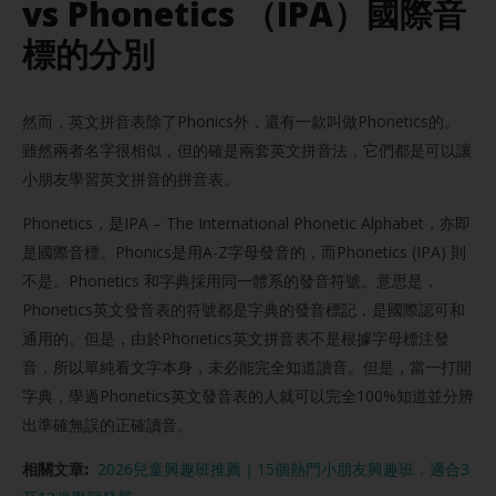
vs Phonetics （IPA）國際音
標的分別
然而，英文拼音表除了Phonics外，還有一款叫做Phonetics的。
雖然兩者名字很相似，但的確是兩套英文拼音法，它們都是可以讓
小朋友學習英文拼音的拼音表。
Phonetics，是IPA – The International Phonetic Alphabet，亦即
是國際音標。Phonics是用A-Z字母發音的，而Phonetics (IPA) 則
不是。Phonetics 和字典採用同一體系的發音符號。意思是，
Phonetics英文發音表的符號都是字典的發音標記，是國際認可和
通用的。但是，由於Phonetics英文拼音表不是根據字母標注發
音，所以單純看文字本身，未必能完全知道讀音。但是，當一打開
字典，學過Phonetics英文發音表的人就可以完全100%知道並分辨
出準確無誤的正確讀音。
相關文章:
2026兒童興趣班推薦｜15個熱門小朋友興趣班，適合3