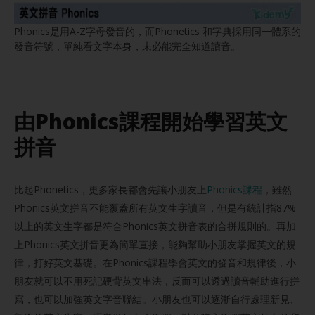
Phonics是用A-Z字母發音的，而Phonetics 和字典採用同一體系的
發音符號，單純看文字本身，未必能完全知道讀音。
由Phonics課程開始學習英文
拼音
比起Phonetics，更多家長都會先讓小朋友上
Phonics課程
，雖然
Phonics英文拼音不能覆蓋所有英文生字讀音，但是有統計指87%
以上的英文生字都是符合Phonics英文拼音表的合拼規則的。再加
上Phonics英文拼音更為簡單直接，能夠幫助小朋友掌握英文的規
律，打好英文基礎。在Phonics課程學會英文的發音和規律後，小
朋友就可以不用死記硬背英文串法，反而可以透過讀音輔助進行拼
寫，也可以加強英文字音聯結。小朋友也可以逐漸自行處理新見、