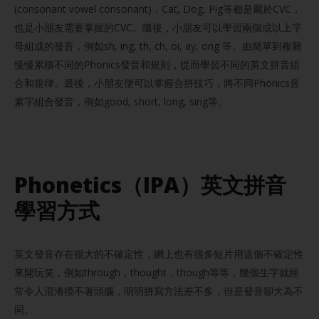
(consonant vowel consonant)，Cat, Dog, Pig等都是屬於CVC，
也是小朋友需要掌握的CVC。隨後，小朋友可以學習兩個或以上字
母組成的發音，例如sh, ing, th, ch, oi, ay, ong 等。由簡單到複雜
慢慢累積不同的Phonics發音和規則，從而學習不同的英文拼音組
合和規律。最後，小朋友便可以掌握合拼技巧，將不同Phonics音
素字組合發音，例如good, short, long, sing等。
Phonetics（IPA）英文拼音
學習方式
英文發音存在很大的不確定性，網上也有很多短片用這個不確定性
來開玩笑，例如through，thought，though等等，幾個生字就經
常令人混淆摸不著頭腦，明明拼寫方法差不多，但是發音卻大為不
同。