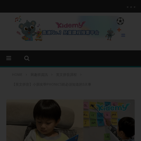
HOME
興趣班資訊
英文拼音課程
【英文拼音】小朋友學PHONICS前必須知道的5大事