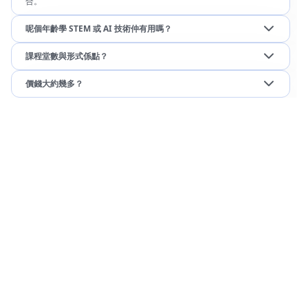
合。
呢個年齡學 STEM 或 AI 技術仲有用嗎？
課程堂數與形式係點？
價錢大約幾多？