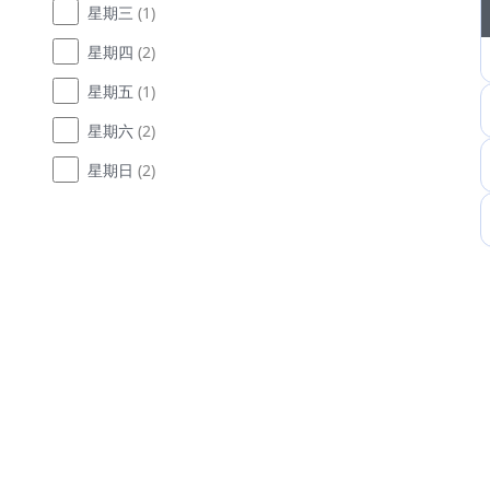
星期三
(1)
星期四
(2)
星期五
(1)
星期六
(2)
星期日
(2)