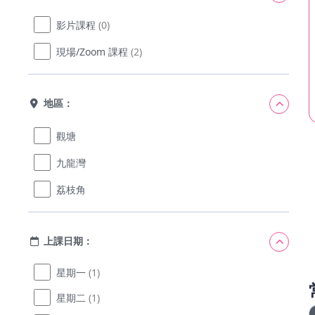
影片課程
(0)
現場/Zoom 課程
(2)
地區：
觀塘
九龍灣
荔枝角
上課日期：
星期一
(1)
星期二
(1)