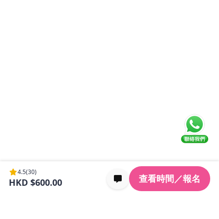
4.5
(30)
查看時間／報名
HKD $600.00