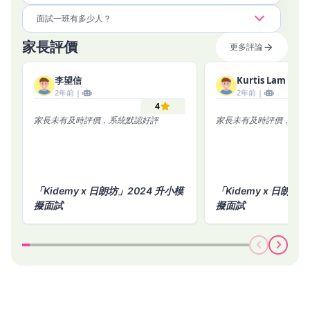
面試一班有多少人？
家長評價
更多評論
李望信
Kurtis Lam
2年前 |
2年前 |
4
家長未有及時評價，系統默認好評
家長未有及時評價，系統
「Kidemy x 日朗坊」2024 升小模
「Kidemy x 日朗坊
擬面試
擬面試