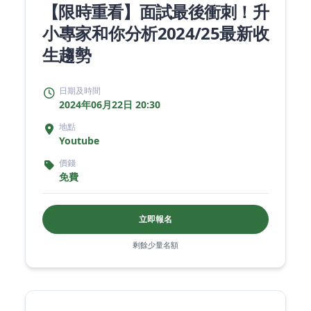
【限時重看】面試最後衝刺！升
小專家和你分析2024/25最新收
生趨勢
日期及時間
2024年06月22日 20:30
地點
Youtube
價錢
免費
立即報名
剩餘少量名額