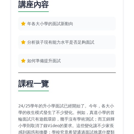
講座內容
年各大小學的面試新動向
分析孩子現有能力水平是否足夠面試
如何準備提升面試
課程一覽
24/25學年的升小學面試已經開始了。今年，各大小
學的收生模式發生了不少變化。例如，真道小學的首
輪面試只有遊戲環節，幾乎沒有學術測試；而王錦輝
小學則取消了錄Video的要求。這些變化讓不少家長
感到困惑和擔憂：學校究竟希望通過面試挑選什麼類