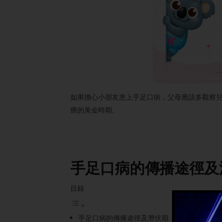
如果擔心小朋友患上手足口病，父母應該多觀察
療的黃金時期。
手足口病的傳播途徑及
目錄
手足口病的傳播途徑及潛伏期