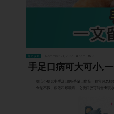
November 21, 2022
Sam
0
育兒攻略
手足口病可大可小,
擔心小朋友中手足口病?手足口病是一種常見及輕
食慾不振、疲倦和喉嚨痛。之後口腔可能會出現水