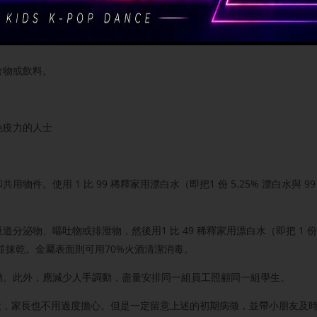
食物或飲料。
免疫力的人士
件。使用 1 比 99 稀釋家用漂白水（即把1 份 5.25% 漂白水與 99
泌物、嘔吐物或排泄物，然後用1 比 49 稀釋家用漂白水（即把 1 份 5
清洗並抹乾。金屬表面則可用70%火酒清潔消毒。
動。此外，應減少人手調動，盡量安排同一組員工照顧同一組學生。
大，家長也不用過度擔心。但是一定留意上述的初期病徵，並帶小朋友及