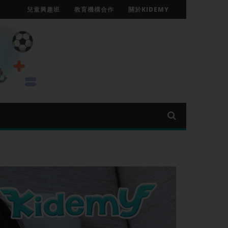
兒童興趣班
教育機構合作
關於KIDEMY