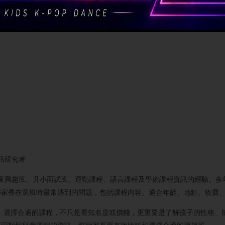
資訊研究者
究香港兒童興趣班、升小面試班、運動課程、語言課程及學術課程資訊的經驗。多
解家長在選班時最常遇到的問題，包括課程內容、適合年齡、地點、收費
樣。選擇合適的課程，不只是看知名度或價錢，更重要是了解孩子的性格、能