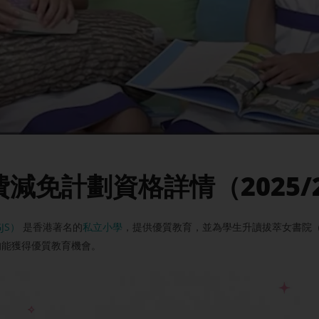
減免計劃資格詳情（2025/
GJS）
是香港著名的
私立小學
，提供優質教育，並為學生升讀拔萃女書院（
均能獲得優質教育機會。