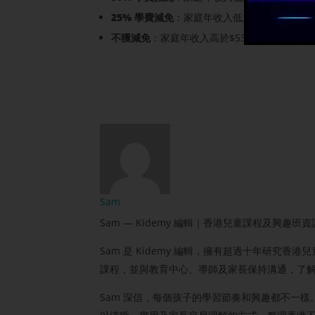
25% 學費減免
：家庭年收入低於$539,000
不獲減免
：家庭年收入高於$539,000
Sam
Sam — Kidemy 編輯｜香港兒童課程及興趣班
Sam 是 Kidemy 編輯，擁有超過十年研
課程，並與教育中心、導師及家長保持溝通，了
Sam 深信，每個孩子的學習節奏和興趣都不一