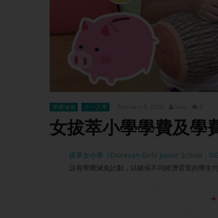
February 9, 2026
Sam
0
學費減免
小一入學
女拔萃小學學費及學費
拔萃女小學（Diocesan Girls’ Junior School，D
設有學費減免計劃，以確保不同經濟背景的學生