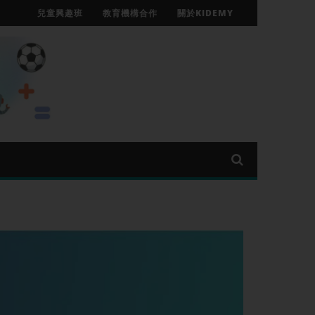
兒童興趣班
教育機構合作
關於KIDEMY