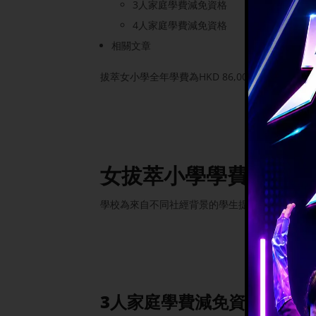
3人家庭學費減免資格
4人家庭學費減免資格
相關文章
拔萃女小學全年學費為HKD 86,000，較 2024/25 學
女拔萃小學學費減免
學校為來自不同社經背景的學生提供公平的教育機
3人家庭學費減免資格