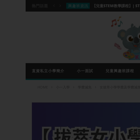
興趣班資訊
熱門話題
興趣班資訊
小一入學
直資私立小學簡介
小一面試
兒童興趣班課程
HOME
小一入學
學費減免
女拔萃小學學費及學費減免計