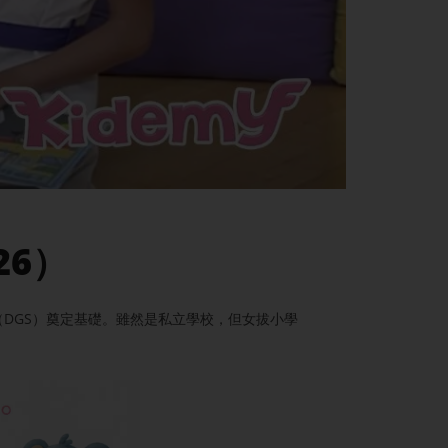
26）
DGS）奠定基礎。雖然是私立學校，但女拔小學