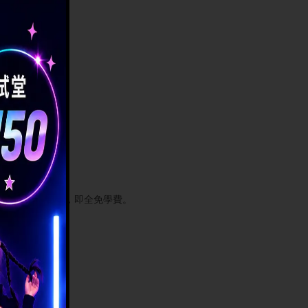
得100%減免，即全免學費。