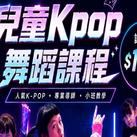
年的 HKD 79,000 上調 8.9%。
會，因此設有學費減免計劃，家長可根據家庭收入申請學費減免，最高可獲