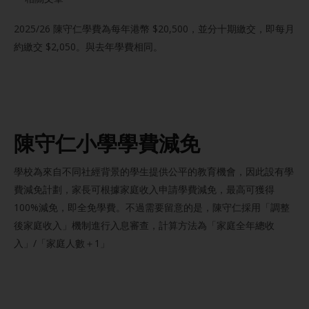
2025/26 陳守仁學費為每年港幣 $20,500，並分十期繳交，即每月
約繳交 $2,050。與去年學費相同。
陳守仁小學學費減免
學校為來自不同社經背景的學生提供公平的教育機會，因此設有學
費減免計劃，家長可根據家庭收入申請學費減免，最高可獲得
100%減免，即全免學費。不過需要留意的是，陳守仁採用「調整
後家庭收入」機制進行入息審查，計算方法為「家庭全年總收
入」/「家庭人數＋1」