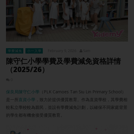
February 9, 2026
Sam
學費減免
小一入學
陳守仁小學學費及學費減免資格詳情
（2025/26）
0
保良局陳守仁小學
（PLK Camoes Tan Siu Lin Primary School）
是一所
直資小學
，致力於提供優質教育。作為直資學校，其學費相
較私立學校較為親民，並設有學費減免計劃，以確保不同家庭背景
的學生都有機會接受優質教育。