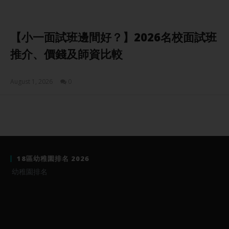
【小一面試班邊間好？】2026名校面試班
推介、價錢及師資比較
August 1, 2026
0
Sam
18區幼稚園排名 2026
幼稚園排名