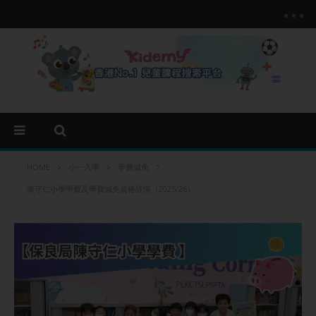
HOME
小一入學
學費減免
陳守仁小學學費及學費減免資格詳情（2025/26）