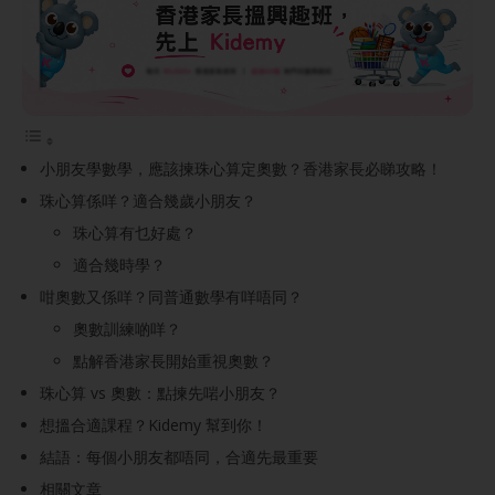
小朋友學數學，應該揀珠心算定奧數？香港家長必睇攻略！
珠心算係咩？適合幾歲小朋友？
珠心算有乜好處？
適合幾時學？
咁奧數又係咩？同普通數學有咩唔同？
奧數訓練啲咩？
點解香港家長開始重視奧數？
珠心算 vs 奧數：點揀先啱小朋友？
想搵合適課程？Kidemy 幫到你！
結語：每個小朋友都唔同，合適先最重要
相關文章