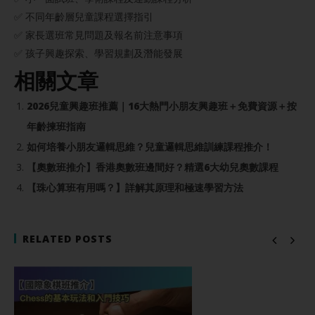
✅ 不同年齡層兒童課程選擇指引
✅ 家長選班常見問題及報名前注意事項
✅ 孩子興趣探索、學習規劃及潛能發展
相關文章
2026兒童興趣班推薦｜16大熱門小朋友興趣班＋免費資源＋按
年齡揀班指南
如何培養小朋友邏輯思維？兒童邏輯思維訓練課程推介！
【奧數班推介】香港奧數班邊間好？精選6大幼兒奧數課程
【珠心算班有用嗎？】詳解其原理和極速學習方法
RELATED POSTS