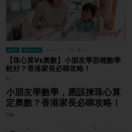
January 23, 2026
Sam
奧數班
興趣班資訊
【珠心算Vs奧數】小朋友學那種數學
較好？香港家長必睇攻略！
0
小朋友學數學，應該揀珠心算
定奧數？香港家長必睇攻略！
目錄