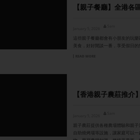
【親子餐廳】全港各區
Sam
January 5, 2026
這些親子餐廳都會有小朋友的玩樂
美食，好好閒談一番，享受假日的
READ MORE
【香港親子農莊推介】
Sam
January 5, 2026
親子農莊提供各種農場體驗和親子
自助燒烤場等設施，讓家庭可以一