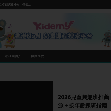
【小一面試班邊間好？】2026名校面試班推介、價錢及師資比較
推薦及選擇指南
ss的基本玩法和入門技巧
【兒童STEM教學課程】| STEM 課程是什麼| 5大熱門推薦
【小朋友學唱歌邊度好?】Parkland,伯樂音樂學院等熱門兒童唱歌班比較
【小一面試班邊間好？】2026名校面試班推介、價錢及師資比較
幼稚園簡介
國際學校
2026兒童興趣班推
源＋按年齡揀班指南