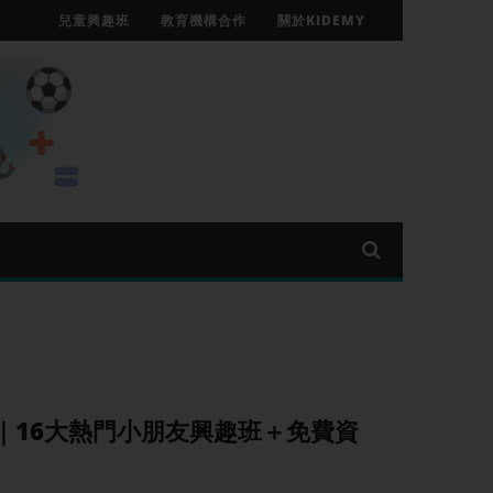
兒童興趣班
教育機構合作
關於KIDEMY
薦｜16大熱門小朋友興趣班＋免費資