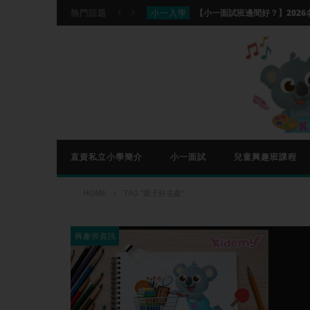
小一入學
熱門話題
分離
分離班適合你的家庭嗎？香港分離班
興趣班資訊
【國際象棋課程推介】Che
興趣班資訊
興趣班資訊
小一入學
直資私立小學簡介
小一面試
兒童興趣班課程
HOME
TAG "親子好去處"
興趣班資訊