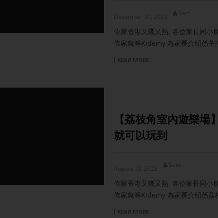
Sam
December 30, 2023
依家香港又曬又熱, 各位家長同
依家就等Kidemy 為家長介紹係荃灣
READ MORE
【荔枝角室內遊樂場】3間
就可以玩到
Sam
August 13, 2023
依家香港又曬又熱, 各位家長同
依家就等Kidemy 為家長介紹係荔
READ MORE