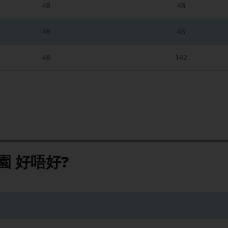
48
48
48
46
48
142
園
好唔好?