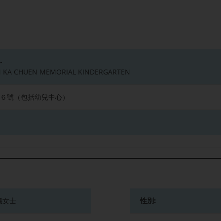
-
N KA CHUEN MEMORIAL KINDERGARTEN
６號（包括幼兒中心）
儀女士
性別: