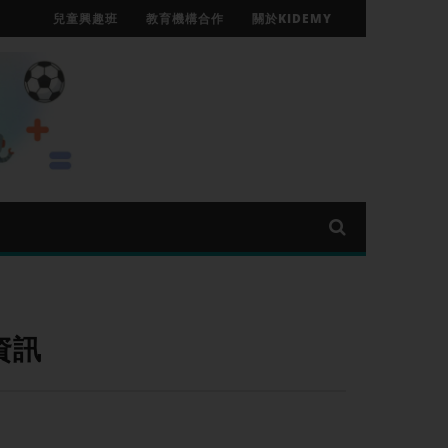
兒童興趣班
教育機構合作
關於KIDEMY
資訊