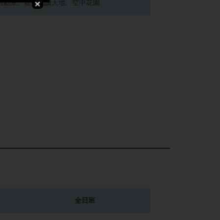
活動室、親子閱讀天地、空中花園
全日班