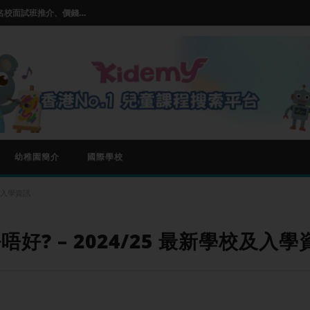
【小一面試班邊間好？】2026名校面試班推介、價錢及師資比較
推薦及選擇指南
ss的基本玩法和入門技巧
【兒童STEM教學課程】| STEM 課程是什麼| 5大熱門推薦
【小朋友學唱歌邊度好?】Parkland,伯樂音樂學院等熱門兒童唱歌班比較
【小一面試班邊間好？】2026名校面試班推介、價錢及師資比較
幼稚園簡介
國際學校
及入學資訊
? – 2024/25 最新學校及入學