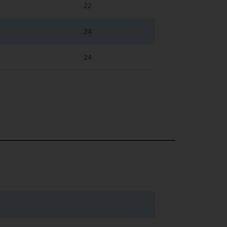
22
24
24