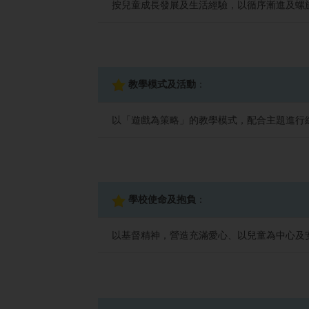
按兒童成長發展及生活經驗，以循序漸進及螺
教學模式及活動
：
以「遊戲為策略」的教學模式，配合主題進行
學校使命及抱負
：
以基督精神，營造充滿愛心、以兒童為中心及